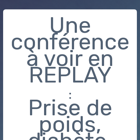
Une
conférence
à voir en
REPLAY
:
Prise de
poids,