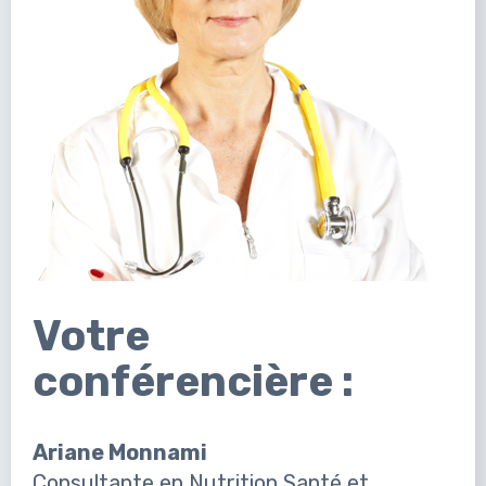
Votre
conférencière :
Ariane Monnami
Consultante en Nutrition Santé et